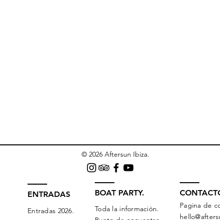
© 2026 Aftersun Ibiza.
BOAT PARTY.
CONTACT
ENTRADAS
Pagina de c
Toda la información.
Entradas 2026.
hello@after