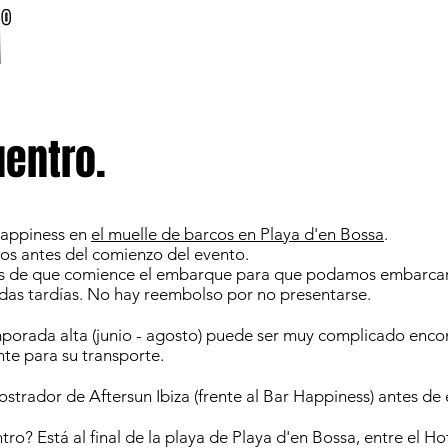
entro.
Happiness en
el muelle de barcos en Playa d'en Bossa
.
s antes del comienzo del evento.
ntes de que comience el embarque para que podamos embarcar 
das tardías. No hay reembolso por no presentarse.
orada alta (junio - agosto) puede ser muy complicado encont
nte para su transporte.
mostrador de Aftersun Ibiza (frente al Bar Happiness) antes de
o? Está al final de la playa de Playa d'en Bossa, entre el Hot