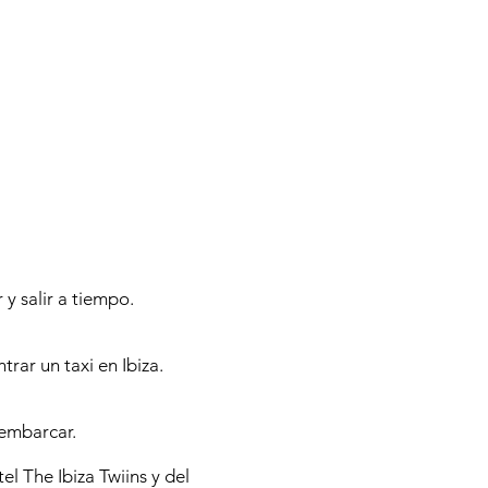
y salir a tiempo.
rar un taxi en Ibiza.
 embarcar.
el The Ibiza Twiins y del