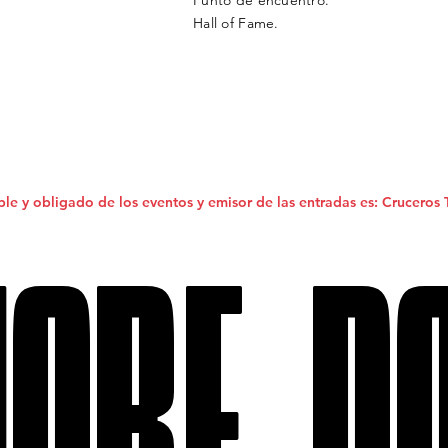
Punto de encuentro.
Hall of Fame.
ble y obligado de los eventos y emisor de las entradas es: Cruceros 