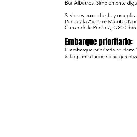
Bar Albatros. Simplemente dígale
Si vienes en coche, hay una pla
Punta y la Av. Pere Matutes Nog
Carrer de la Punta 7, 07800 Ibiz
Embarque prioritario:
El embarque prioritario se cierr
Si llega más tarde, no se garanti