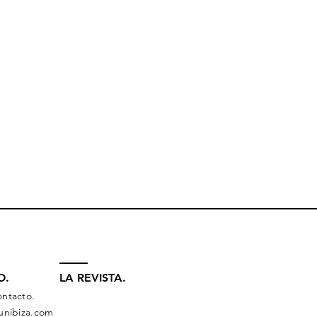
O.
LA REVISTA.
ontacto.
sunibiza.com