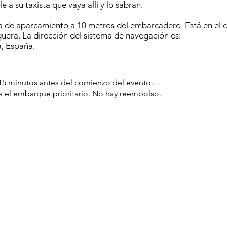
 a su taxista que vaya allí y lo sabrán.
za de aparcamiento a 10 metros del embarcadero. Está en el c
uera. La dirección del sistema de navegación es:
a, España.
a 15 minutos antes del comienzo del evento.
za el embarque prioritario. No hay reembolso.