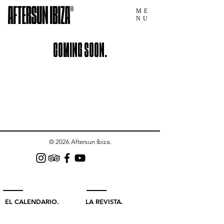
ME
NU
COMING SOON.
© 2026 Aftersun Ibiza.
EL CALENDARIO.
LA REVISTA.