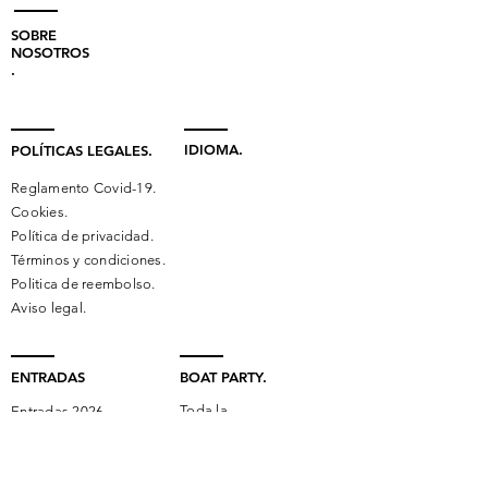
SOBRE
NOSOTROS
.
IDIOMA.
POLÍTICAS LEGALES.
Reglamento Covid-19.
Cookies.
Política de privacidad.
Términos y condiciones.
Politica de reembolso.
Aviso legal.
ENTRADAS
BOAT PARTY.
Toda la
Entradas 2026.
información.
Punto de
encuentro.