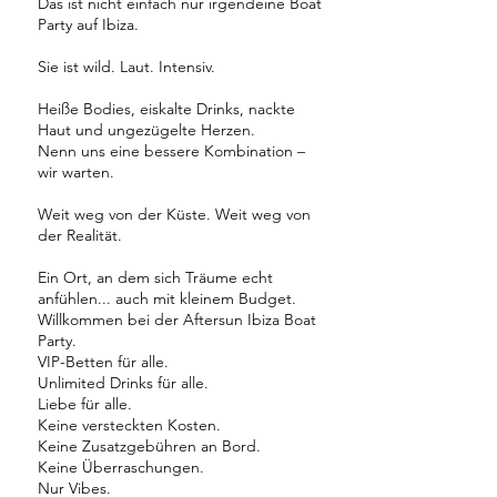
Das ist nicht einfach nur irgendeine Boat
Party auf Ibiza.
Sie ist wild. Laut. Intensiv.
Heiße Bodies, eiskalte Drinks, nackte
Haut und ungezügelte Herzen.
Nenn uns eine bessere Kombination –
wir warten.
Weit weg von der Küste. Weit weg von
der Realität.
Ein Ort, an dem sich Träume echt
anfühlen... auch mit kleinem Budget.
Willkommen bei der Aftersun Ibiza Boat
Party.
VIP-Betten für alle.
Unlimited Drinks für alle.
Liebe für alle.
Keine versteckten Kosten.
Keine Zusatzgebühren an Bord.
Keine Überraschungen.
Nur Vibes.