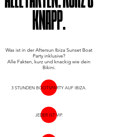
ALLE FAKTEN. KURZ &
KNAPP.
Was ist in der Aftersun Ibiza Sunset Boat
Party inklusive?
Alle Fakten, kurz und knackig wie dein
Bikini.
3 STUNDEN BOOTSPARTY AUF IBIZA.
JEDER IST VIP.