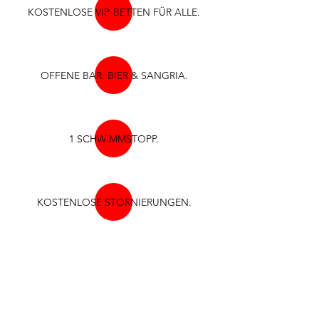
KOSTENLOSE VIP-BETTEN FÜR ALLE.
OFFENE BAR: BIER & SANGRIA.
1 SCHWIMMSTOPP.
KOSTENLOSE STORNIERUNGEN.
NUR FÜR ERWACHSENE.